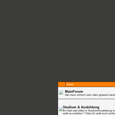
Foren
MainForum
Hier kann einfach über alles gelabert werd
Studium & Ausbildung
Ihr habt was tolles in Studium/Ausbildung e
wollt es erzählen ? Oder ihr wollt euch einf