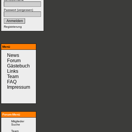
Passwort (
vergessen
)
Registrierung
Menü
News
Forum
Gästebuch
Links
Team
FAQ
Impressum
Forum-Menü
Mitglieder
Suche
Team