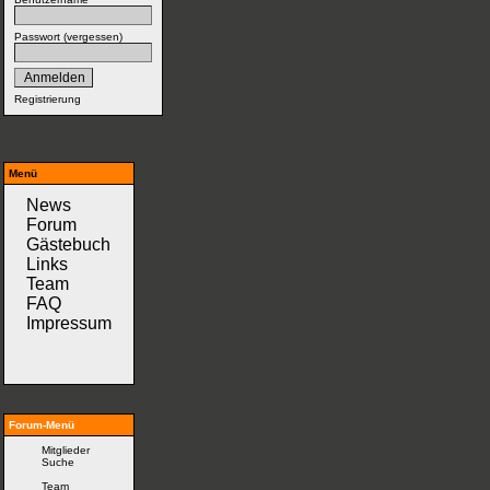
Passwort (
vergessen
)
Registrierung
Menü
News
Forum
Gästebuch
Links
Team
FAQ
Impressum
Forum-Menü
Mitglieder
Suche
Team