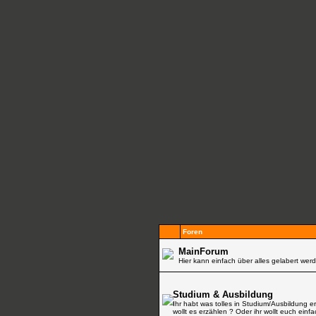
Foren
MainForum
Hier kann einfach über alles gelabert werd
Studium & Ausbildung
Ihr habt was tolles in Studium/Ausbildung e
wollt es erzählen ? Oder ihr wollt euch einf