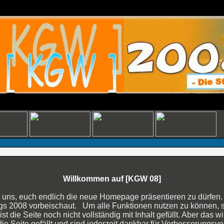
Willkommen auf [KGW 08]
uns, euch endlich die neue Homepage präsentieren zu dürfen. Es
 2008 vorbeischaut. Um alle Funktionen nutzen zu können, soll
st die Seite noch nicht vollständig mit Inhalt gefüllt. Aber das 
ie Seite gefällt und sind jederzeit dankbar für Verbesserungsvo