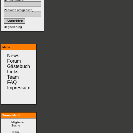
Passwort (
vergessen
)
Registrierung
Menü
News
Forum
Gästebuch
Links
Team
FAQ
Impressum
Forum-Menü
Mitglieder
Suche
Team