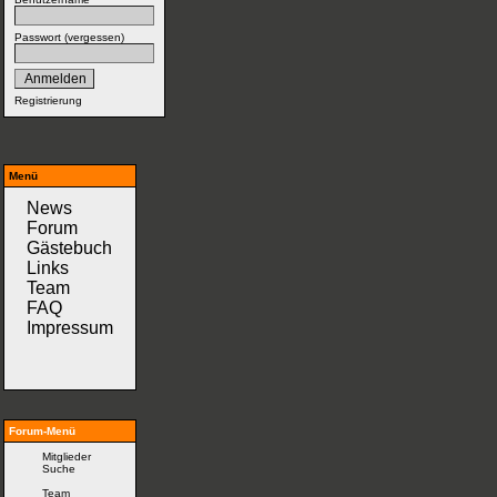
Passwort (
vergessen
)
Registrierung
Menü
News
Forum
Gästebuch
Links
Team
FAQ
Impressum
Forum-Menü
Mitglieder
Suche
Team