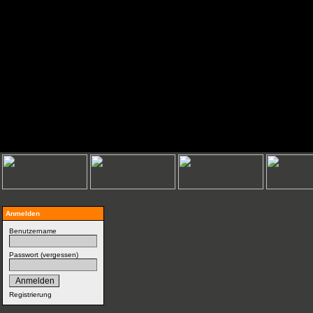
Anmelden
Benutzername
Passwort (
vergessen
)
Registrierung