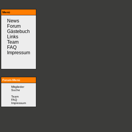
Menü
News
Forum
Gästebuch
Links
Team
FAQ
Impressum
Forum-Menü
Mitglieder
Suche
Team
FAQ
Impressum