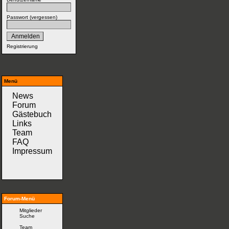
Passwort (
vergessen
)
Registrierung
Menü
News
Forum
Gästebuch
Links
Team
FAQ
Impressum
Forum-Menü
Mitglieder
Suche
Team