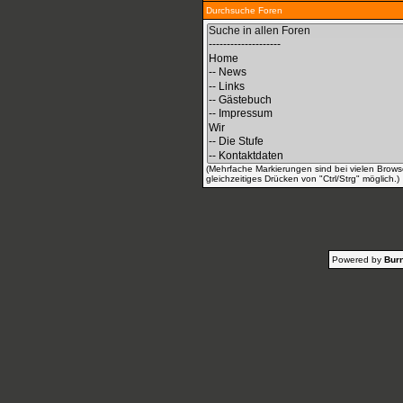
Durchsuche Foren
(Mehrfache Markierungen sind bei vielen Brows
gleichzeitiges Drücken von "Ctrl/Strg" möglich.)
Powered by
Burn