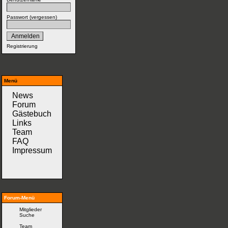
Passwort (
vergessen
)
Registrierung
Menü
News
Forum
Gästebuch
Links
Team
FAQ
Impressum
Forum-Menü
Mitglieder
Suche
Team