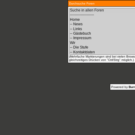
Durchsuche Foren
(Mehrfache Markierungen sind bei vielen Brows
gleichzeitiges Drücken von "Ctrl/Strg" möglich.)
Powered by
Burn