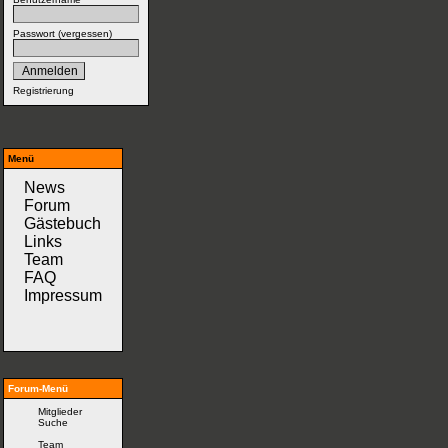
Passwort (
vergessen
)
Registrierung
Menü
News
Forum
Gästebuch
Links
Team
FAQ
Impressum
Forum-Menü
Mitglieder
Suche
Team