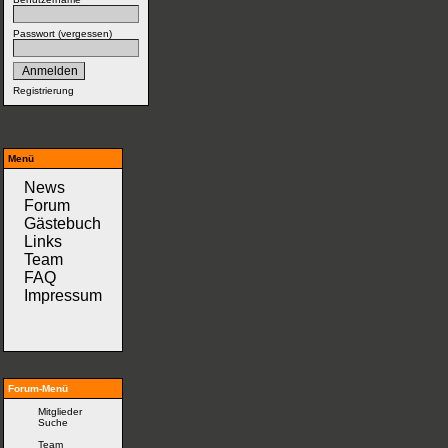
Passwort (
vergessen
)
Registrierung
Menü
News
Forum
Gästebuch
Links
Team
FAQ
Impressum
Forum-Menü
Mitglieder
Suche
Team