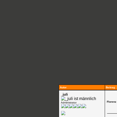
Autor
Beitrag
_juli
Florenz
Administrator