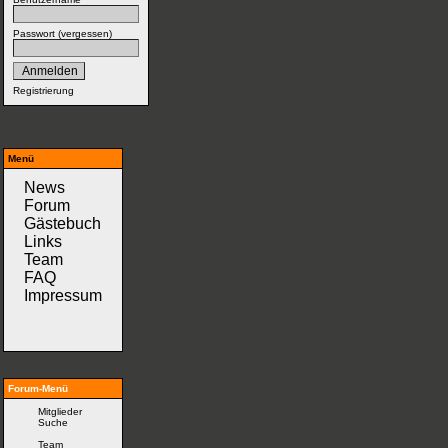
Passwort (
vergessen
)
Registrierung
Menü
News
Forum
Gästebuch
Links
Team
FAQ
Impressum
Forum-Menü
Mitglieder
Suche
Team