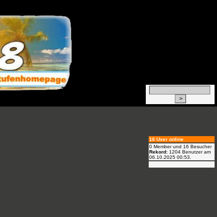
16 User online
0 Member und 16 Besucher
Rekord:
1204 Benutzer am
06.10.2025
00:53
.