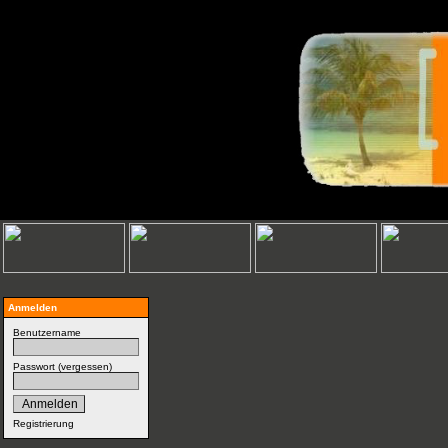
Anmelden
Benutzername
Passwort (
vergessen
)
Registrierung