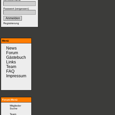
Passwort (
vergessen
)
Registrierung
Menü
News
Forum
Gästebuch
Links
Team
FAQ
Impressum
Forum-Menü
Mitglieder
Suche
Team